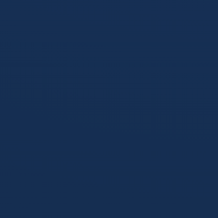
2026世界杯高清直播在哪里看？最稳最清
晰的合法观看指南来了
想看2026世界杯高清直播，却不知道该选哪个平台、哪台设备
最稳？这篇文章按中国大陆、港澳台和海外华人的不同场景，
帮你快速找到清晰、稳定、合法的观看方式。
阅读详情
搜索
分类导航
体育
体育分析
体育资讯
旅游攻略
理性生活
热门推荐