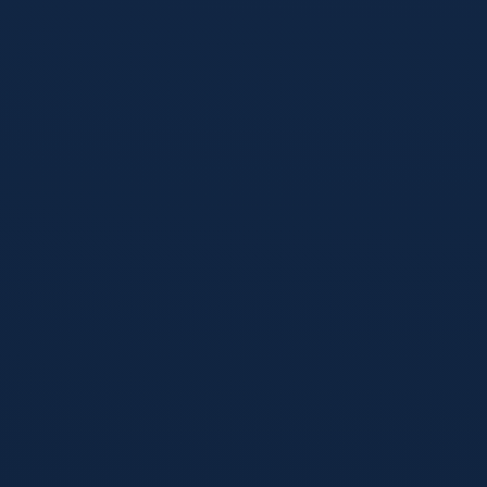
3
狂欢背后的隐形深渊：2026世界杯热潮下的理性审视与风险防
范
05-28