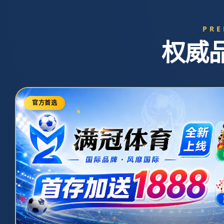
首页
新闻资讯
关于我们
APP下载
联系我们
官方入口
APP下载