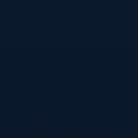
欧冠官方数据中心
FIBA投注
zh-kaiyundl.com
乐鱼体育
体育赛事投注优惠
德甲赛事直播
Qiusu Sports Center
虚拟篮球赔率雷达
web-6686-register.com
lejing-solution.com.cn
公司信息
开云体育网络科技（上海）有限公司
中国上海市浦东新区张江高科技园区科苑路889号A座18层
沪ICP备20240123号-1
© 2026 开云体育. 保留所有权利.
Weibo