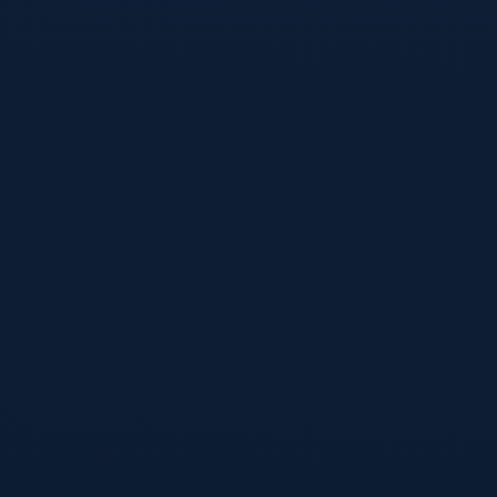
开云体育官方网站入口与正版APP下载平台，提供体育赛事数
据、平台公告与互动体验，致力于打造安全、合规的数字体育
服务。