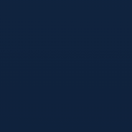
北美主场视角下的2026世界杯开幕时间北美实时比分：