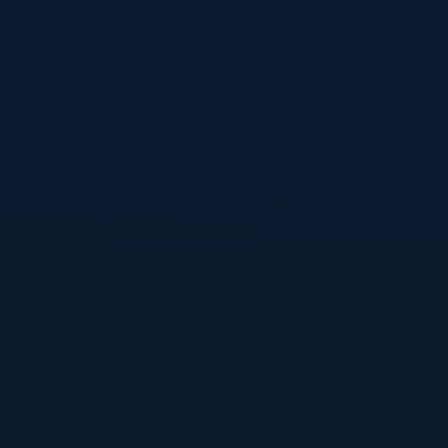
support@kaiyunsportssite.com
快捷导航
首页
新闻资讯
关于我们
APP下载
联系我们
合作伙伴
欧冠官方数据中心
FIBA投注