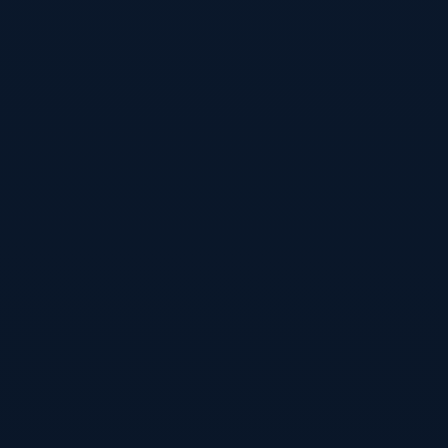
WeChat