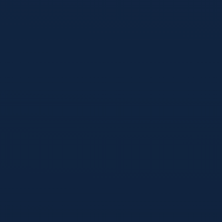
2026世界杯开幕时间美国分组情况全解析：揭幕战在
哪、美国队怎么打、出线形势有多燃
2026-05-20