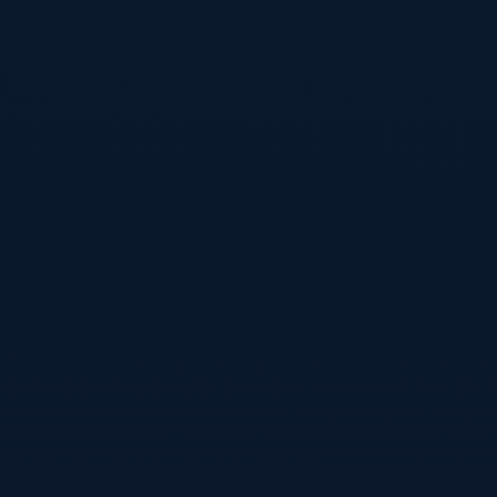
zh-kaiyundl.com
乐鱼体育
体育赛事投注优惠
德甲赛事直播
Qiusu Sports Center
虚拟篮球赔率雷达
web-6686-register.com
lejing-solution.com.cn
公司信息
开云体育网络科技（上海）有限公司
中国上海市浦东新区张江高科技园区科苑路889号A座18层
沪ICP备20240123号-1
© 2026 开云体育. 保留所有权利.
Weibo