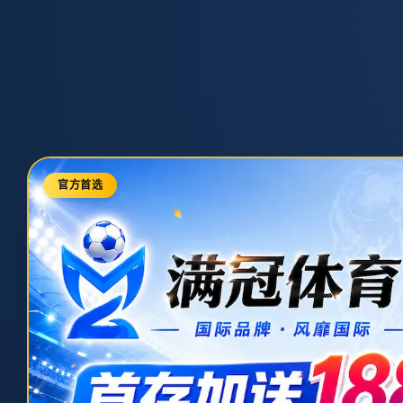
首页
新闻资讯
关于我们
APP下载
联系我们
官方入口
APP下载