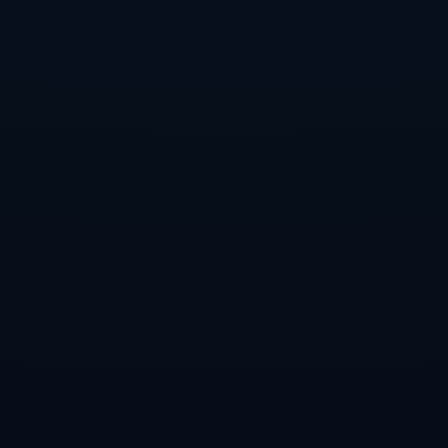
为球迷讨论最热烈的赛区之一。美国赛区的揭幕战通常会落在承
、纽约/新泽西、达拉斯、迈阿密、亚特兰大、芝加哥、休斯敦
、成熟的赛事运营经验，以及足够多的国际球迷流量。对于揭幕战
焦，都会把第一场美国赛区比赛推成真正的节日现场。
，真正的看点其实是
城市级别的赛事氛围
。美国主办城市普遍拥
看清比赛节奏。
能准时入场。
，都会提升观赛仪式感。