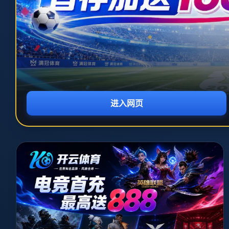
打开主菜单
首页
体育
正文
2026世界杯开幕时间美国分组情况全解
Ava Chen
2026-05-20
198 热度
体育
导读：
2026世界杯将首次由美国、加拿大和墨西哥联合承办
分组与赛程，一次看懂热门看点与出线悬念。