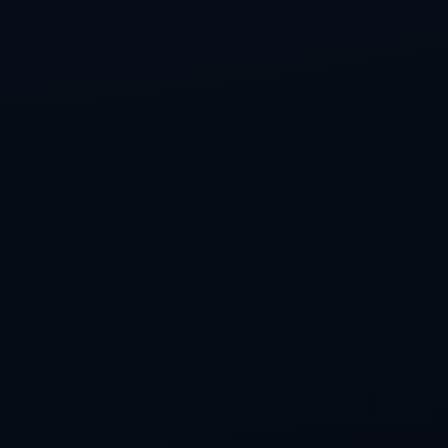
，最终对手名单要等待官方抽签结果。但基于世界杯扩军后的分组
格可能差异很大：一类是防守反击型球队，另一类是身体对抗
速切换
。
迷在看赛程时，不妨重点关注
美国队首战对手
与
第二场是否为强