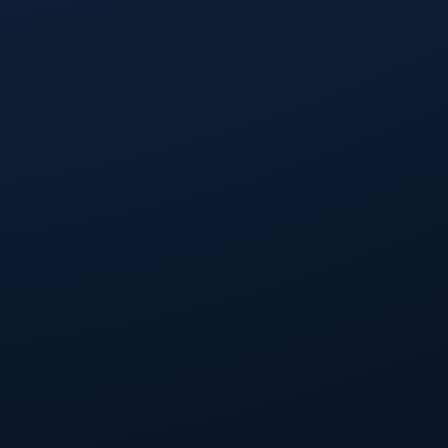
也是历史上首次由
美国、加拿大、墨西哥联合主办
的世界杯；其
间通常会紧随其后
，从当地时间、北京时间到观赛黄金档，都
点。
前公开信息，世界杯将在
2026年6月11日
拉开大幕，并在
7月19日