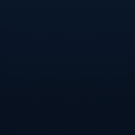
区的比赛时间换算
。由于美国横跨多个时区，不同城市的开球时间
句话说，同一场球在美国本地可能是下午踢，你这边却已经接近
：先看比赛所在城市属于哪个时区，再换算到北京时间。以常见
大致是第二天上午8点；如果是在太平洋时间晚8点开球，北京
的夜间观赛窗口。