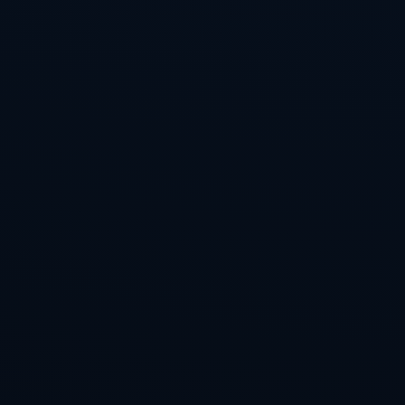
美国赛区揭幕战：城市、球场与观赛氛围
在2026世界杯的主办布局中，美国将承接最多场次，也会成
程以国际足联正式公布为准，但从承办城市配置来看，
洛杉矶
焦点。
这些城市的共同特点很明确：大型现代化球场、完善的公共交通
在看台上的合唱、城市地标周边的球迷嘉年华、赛前的媒体聚
为什么美国赛区的揭幕战值得特别关注
很多人会把世界杯开幕式理解成“第一场比赛”，但在北美赛场
比赛日不只是看90分钟，而是一整天的旅行体验。
球场视野更友好
：多数现代化场馆的设计让高层看台也能
城市交通更完善
：地铁、接驳车和停车体系会影响你是否
赛前赛后活动丰富
：球迷区、纪念品商店和城市地标打卡