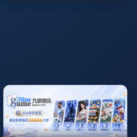
有多燃
，都会直接影响你的观赛计划。本文从正式开幕节点讲到美国队