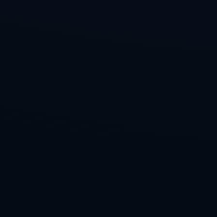
美国队在小组赛中的对手分布与赛程安排
对主场球迷来说，最关心的当然还是
美国队分到哪一组、要打
逻辑，可以先建立一个清晰的理解框架。
扩军到48队后，小组赛阶段将出现更多“实力差+地理优势”
强、冲击力足的队伍，还有一类则是技术流、控球型对手。美
美国队可能面对的对手类型
从世界杯分组的常见逻辑看，美国队的小组赛对手通常会形成
一支欧洲或南美劲旅
：负责提升小组强度，也是决定头名
一支中等实力队伍
：往往是最考验稳定性的比赛，不能轻
一支从纸面上较弱的球队
：但如果节奏失控，也可能成为
这意味着，美国队在小组赛中往往没有“轻松局”。即便坐拥
强对话
，这两点通常最能影响小组出线的心理走向。